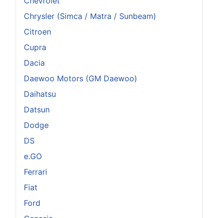
Chevrolet
Chrysler (Simca / Matra / Sunbeam)
Citroen
Cupra
Dacia
Daewoo Motors (GM Daewoo)
Daihatsu
Datsun
Dodge
DS
e.GO
Ferrari
Fiat
Ford