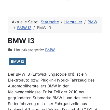
Aktuelle Seite:
Startseite
Hersteller
BMW
BMW i3
BMW i3
BMW i3
Hauptkategorie:
BMW
BMW i3
Der BMW i3 (Entwicklungscode I01) ist ein
Elektroauto bzw. Plug-in-Hybrid-Fahrzeug des
Automobilherstellers BMW in der
Kleinwagenklasse. Er ist Teil der 2010 neu
gegründeten Submarke BMW i und das erste
Serienfahrzeug mit einer Fahrgastzelle aus
kohlenstofffaserverstärktem Kunststoff (CFK). Als