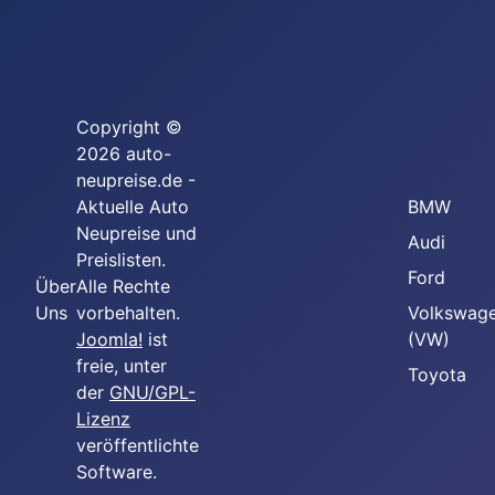
Copyright ©
2026 auto-
neupreise.de -
Aktuelle Auto
BMW
Neupreise und
Audi
Preislisten.
Ford
Über
Alle Rechte
Uns
vorbehalten.
Volkswag
Joomla!
ist
(VW)
freie, unter
Toyota
der
GNU/GPL-
Lizenz
veröffentlichte
Software.