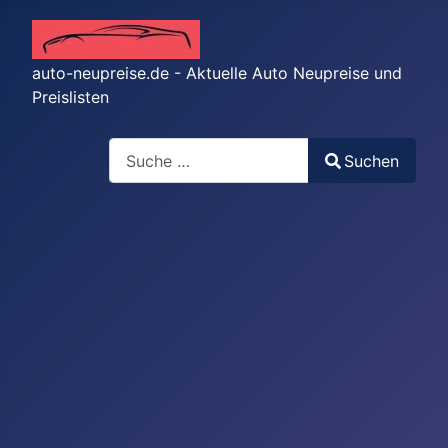
auto-neupreise.de - Aktuelle Auto Neupreise und
Preislisten
Suchen
Suchen
Type 2 or more characters for results.