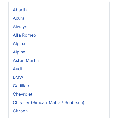
Abarth
Acura
Aiways
Alfa Romeo
Alpina
Alpine
Aston Martin
Audi
BMW
Cadillac
Chevrolet
Chrysler (Simca / Matra / Sunbeam)
Citroen