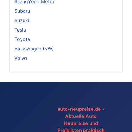
SsangYong Motor
Subaru
Suzuki
Tesla
Toyota
Volkswagen (VW)
Volvo
auto-neupreise.de -
Aktuelle Auto
Neupreise und
Preislisten praktisch