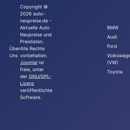
Copyright ©
2026 auto-
neupreise.de -
Aktuelle Auto
BMW
Neupreise und
Audi
Preislisten.
Ford
Über
Alle Rechte
Uns
vorbehalten.
Volkswag
Joomla!
ist
(VW)
freie, unter
Toyota
der
GNU/GPL-
Lizenz
veröffentlichte
Software.