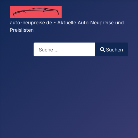
auto-neupreise.de - Aktuelle Auto Neupreise und
Preislisten
Suchen
Suchen
Type 2 or more characters for results.